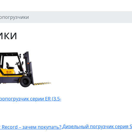
опогрузчики
ики
ропогрузчик серии ER (3.5-
Дизельный погрузчик серия S 