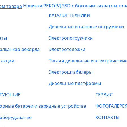
Новинка РЕКОРД SSD с боковым захватом тов
КАТАЛОГ ТЕХНИКИ
Дизельные и газовые погрузчики
аты
Электропогрузчики
алканкар рекорда
Электротележки
 акции
Тягачи дизельные и электрически
Электроштабелеры
Дизельные платформы
КТУЮЩИЕ
СЕРВИС
орные батареи и зарядные устройства
ФОТОГАЛЕРЕ
 оборудование
КОНТАКТЫ