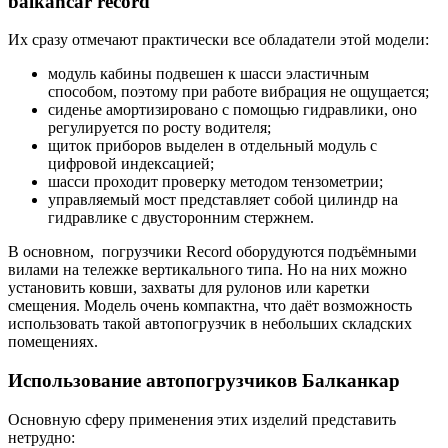
balkancar record
Их сразу отмечают практически все обладатели этой модели:
модуль кабины подвешен к шасси эластичным
способом, поэтому при работе вибрация не ощущается;
сиденье амортизировано с помощью гидравлики, оно
регулируется по росту водителя;
щиток приборов выделен в отдельный модуль с
цифровой индексацией;
шасси проходит проверку методом тензометрии;
управляемый мост представляет собой цилиндр на
гидравлике с двусторонним стержнем.
В основном, погрузчики Record оборудуются подъёмными
вилами на тележке вертикального типа. Но на них можно
установить ковши, захваты для рулонов или каретки
смещения. Модель очень компактна, что даёт возможность
использовать такой автопогрузчик в небольших складских
помещениях.
Использование автопогрузчиков Балканкар
Основную сферу применения этих изделий представить
нетрудно: