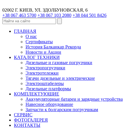
02002 Г. КИЕВ, УЛ. ЗДОЛБУНОВСКАЯ, 6
+38 067 463 5700
+38 067 103 2080
+38 044 501 8426
ГЛАВНАЯ
О нас
Сертификаты
История Балканкар Рекорда
Новости и Акции
КАТАЛОГ ТЕХНИКИ
Дизельные и газовые погрузчики
Электропогрузчики
Электротележки
Тягачи дизельные и электрические
Электроштабелеры
Дизельные платформы
КОМПЛЕКТУЮЩИЕ
Аккумуляторные батареи и зарядные устройства
Навесное оборудование
Запчасти к болгарским погрузчикам
СЕРВИС
ФОТОГАЛЕРЕЯ
КОНТАКТЫ