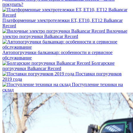
покупать?
Платформенные электротележки ЕТ, ET10, ET12 Balkancar
Record
Вилочные
электро погрузчики Balkancar Record
Автопогрузчики балканкар: особенности и сервисное
обслуживание
Болгарские
погрузчики Balkancar Record
Поставки погрузчиков
2019 года
Поступление техники на
склад