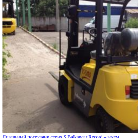
Дизельный погрузчик серия S Balkancar Record – зачем