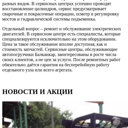
разных видов. В сервисных центрах успешно проводят
восстановление цилиндров, сервис предусматривает
сварочные и покрасочные операции, осмотр и регулировку
мостов и гидравлической системы подъемника.
Отдельный вопрос – ремонт и обслуживание электрических
двигателей. В сервисном центре есть специалисты, которые
специализируются исключительно на этом оборудовании.
Цена за такое обслуживание вполне доступная, как и
стоимость запчастей. Сервисные центры, обслуживающие
автопогрузчики Балканкар, заинтересованы в росте числа
своих клиентов, а не цен за услуги. После ремонтных работ
обязательно даётся гарантия на бесперебойную работу
отдельного узла или всего агрегата.
НОВОСТИ И АКЦИИ