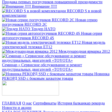
Продажа первых погрузчиков повышенной проходимости
Внимание !!!!!
RECORD S в новой
комплектации
Новая серию
погрузчиков RECORD 2Є
Тендер НАТО
Новая серия
автопогрузчиков RECORD 4S
Новая модель
электрической тележки ET12
Международная ярмарка 2012
Семинар « Сервисное обслуживание и ремонт
индустриальных двигателей «TOYOTA»
Новинка
РЕКОРД SSD с боковым захватом товара
ГЛАВНАЯ
О нас
Сертификаты
История балканкар рекорда
Новости и акции