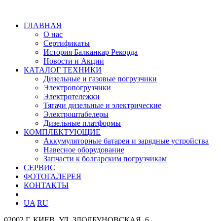
ГЛАВНАЯ
О нас
Сертификаты
История Балканкар Рекорда
Новости и Акции
КАТАЛОГ ТЕХНИКИ
Дизельные и газовые погрузчики
Электропогрузчики
Электротележки
Тягачи дизельные и электрические
Электроштабелеры
Дизельные платформы
КОМПЛЕКТУЮЩИЕ
Аккумуляторные батареи и зарядные устройства
Навесное оборудование
Запчасти к болгарским погрузчикам
СЕРВИС
ФОТОГАЛЕРЕЯ
КОНТАКТЫ
UA
RU
02002 Г. КИЕВ,
УЛ. ЗДОЛБУНОВСКАЯ, 6