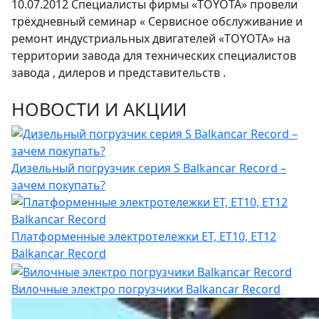
10.07.2012
Специалисты фирмы «TOYOTA» провели
трёхдневный семинар « Сервисное обслуживание и
ремонт индустриальных двигателей «TOYOTA» на
территории завода для технических специалистов
завода , дилеров и представительств .
НОВОСТИ И АКЦИИ
Дизельный погрузчик серия S Balkancar Record –
зачем покупать?
Платформенные электротележки ЕТ, ET10, ET12
Balkancar Record
Вилочные электро погрузчики Balkancar Record