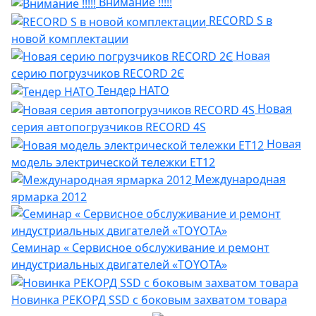
Внимание !!!!!
RECORD S в
новой комплектации
Новая
серию погрузчиков RECORD 2Є
Тендер НАТО
Новая
серия автопогрузчиков RECORD 4S
Новая
модель электрической тележки ET12
Международная
ярмарка 2012
Семинар « Сервисное обслуживание и ремонт
индустриальных двигателей «TOYOTA»
Новинка РЕКОРД SSD с боковым захватом товара